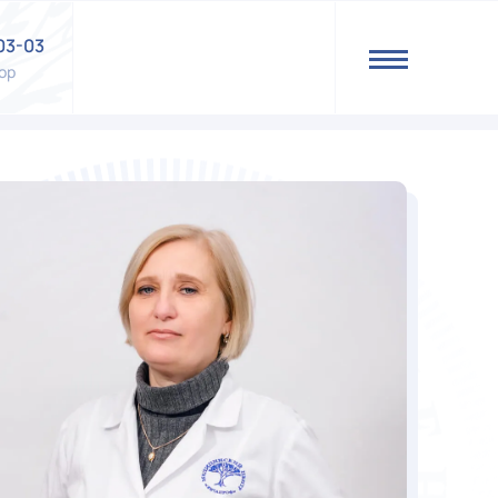
03-03
ор