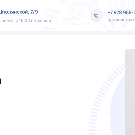
Шполянской, 7/9
+7 978 955-
администрат
 прием), с 16:00 по записи
а