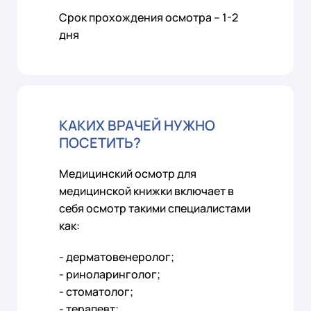
Срок прохождения осмотра – 1-2
дня
КАКИХ ВРАЧЕЙ НУЖНО
ПОСЕТИТЬ?
Медицинский осмотр для
медицинской книжки включает в
себя осмотр такими специалистами
как:
- дерматовенеролог;
- риноларинголог;
- стоматолог;
- терапевт;