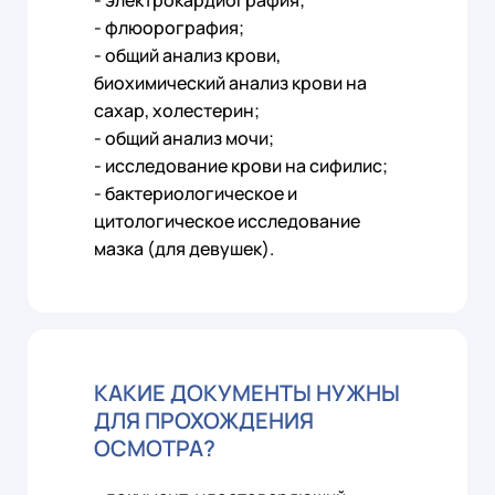
- электрокардиография;
- флюорография;
- общий анализ крови,
биохимический анализ крови на
сахар, холестерин;
- общий анализ мочи;
- исследование крови на сифилис;
- бактериологическое и
цитологическое исследование
мазка (для девушек).
КАКИЕ ДОКУМЕНТЫ НУЖНЫ
ДЛЯ ПРОХОЖДЕНИЯ
ОСМОТРА?