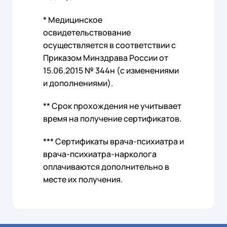
* Медицинское
освидетельствование
осуществляется в соответствии с
Приказом Минздрава России от
15.06.2015 № 344н (с изменениями
и дополнениями).
** Срок прохождения не учитывает
время на получение сертификатов.
*** Сертификаты врача-психиатра и
врача-психиатра-нарколога
оплачиваются дополнительно в
месте их получения.