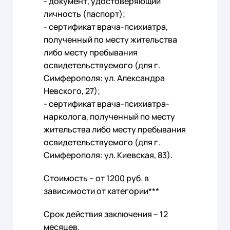
- документ, удостоверяющий
личность (паспорт);
- сертификат врача-психиатра,
полученный по месту жительства
либо месту пребывания
освидетельствуемого (для г.
Симферополя: ул. Александра
Невского, 27);
- сертификат врача-психиатра-
нарколога, полученный по месту
жительства либо месту пребывания
освидетельствуемого (для г.
Симферополя: ул. Киевская, 83).
Стоимость – от 1200 руб. в
зависимости от категории***
Срок действия заключения – 12
месяцев.