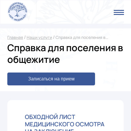
/
/
Главная
Наши услуги
Справка для поселения в
общежитие
Справка для поселения в
общежитие
Записаться на прием
ОБХОДНОЙ ЛИСТ
МЕДИЦИНСКОГО ОСМОТРА